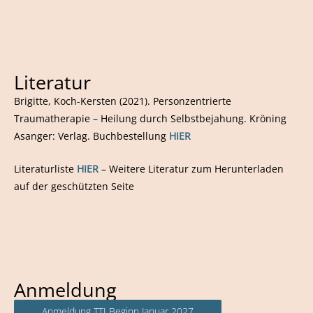
Literatur
Brigitte, Koch-Kersten (2021). Personzentrierte
Traumatherapie – Heilung durch Selbstbejahung. Kröning
Asanger: Verlag. Buchbestellung
HIER
Literaturliste
HIER
– Weitere Literatur zum Herunterladen
auf der geschützten Seite
Anmeldung
Anmeldung TTI Beginn Januar 2027