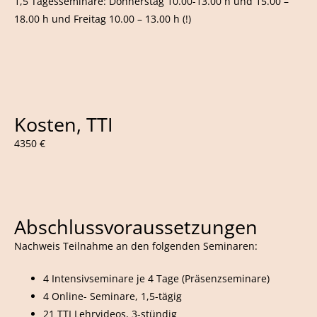
1,5 Tagesseminare: Donnerstag 10.00-13.00 h und 15.00 –
18.00 h und Freitag 10.00 – 13.00 h (!)
Kosten, TTI
4350 €
Abschlussvoraussetzungen
Nachwei
s Teilnahme an den folgenden Seminaren:
4 Intensivseminare je 4 Tage (Präsenzseminare)
4 Online- Seminare, 1,5-tägig
21 TTI Lehrvideos, 3-stündig