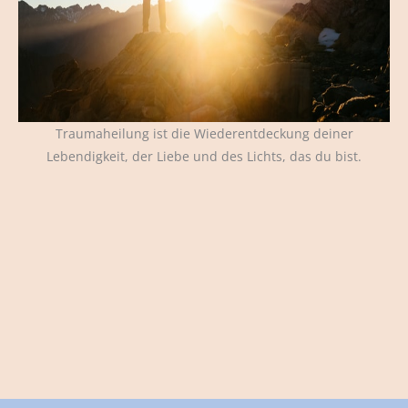
Traumaheilung ist die Wiederentdeckung deiner
Lebendigkeit, der Liebe und des Lichts, das du bist.