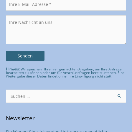
Hinweis:
Wir speichern Ihre hier gemachten Angaben, um Ihre Anfrage
bearbeiten zu können oder um für Anschlussfragen bereitzustehen. Eine
Weitergabe dieser Daten findet ohne Ihre Einwilligung nicht statt.
Bitte lasse dieses Feld leer.
Suchen
nach:
Newsletter
Sie können über folgenden Link unsere monatliche