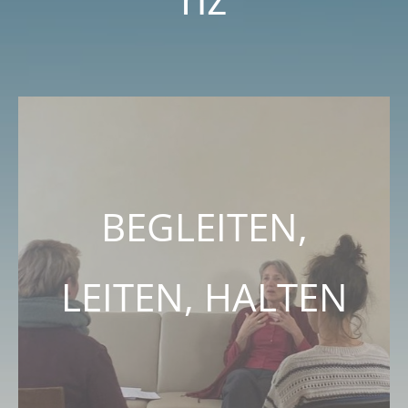
BEGLEITEN,
LEITEN, HALTEN