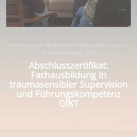
Anerkannt in der GEsellschaft für Klientenzentrierung und
Traumapsychologie, GFKT
Abschlusszertifikat:
Fachausbildung In
traumasensibler Supervision
und Führungskompetenz
GfKT