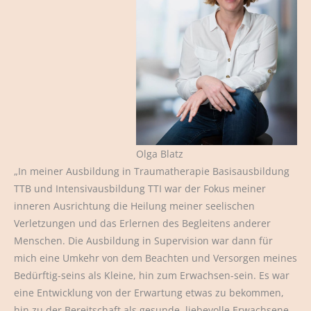
Olga Blatz
„In meiner Ausbildung in Traumatherapie Basisausbildung
TTB und Intensivausbildung TTI war der Fokus meiner
inneren Ausrichtung die Heilung meiner seelischen
Verletzungen und das Erlernen des Begleitens anderer
Menschen. Die Ausbildung in Supervision war dann für
mich eine Umkehr von dem Beachten und Versorgen meines
Bedürftig-seins als Kleine, hin zum Erwachsen-sein. Es war
eine Entwicklung von der Erwartung etwas zu bekommen,
hin zu der Bereitschaft als gesunde, liebevolle Erwachsene