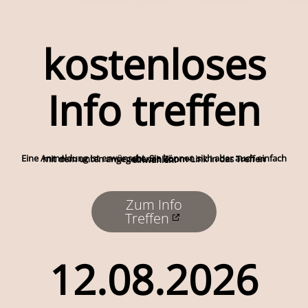
kostenloses
Info treffen
Eine Anmeldung ist erwünscht, Sie können sich aber auch einfach mit dem unten angegebenen Zoom-Link in das Treffen einwählen:
Zum Info
Treffen
12.08.2026