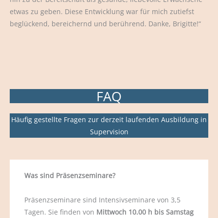
etwas zu geben. Diese Entwicklung war für mich zutiefst
beglückend, bereichernd und berührend. Danke, Brigitte!“
FAQ
Häufig gestellte Fragen zur derzeit laufenden Ausbildung in
Supervision
Was sind Präsenzseminare?
Präsenzseminare sind Intensivseminare von 3,5
Tagen. Sie finden von
Mittwoch 10.00 h bis Samstag