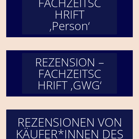
FACHZEITSC
HRIFT
‚Person‘
REZENSION –
FACHZEITSC
HRIFT ‚GWG‘
REZENSIONEN VON
KÄUFER*INNEN DES