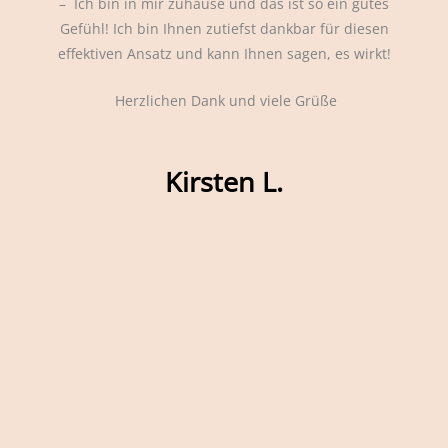
– Ich bin in mir zuhause und das ist so ein gutes
Gefühl! Ich bin Ihnen zutiefst dankbar für diesen
effektiven Ansatz und kann Ihnen sagen, es wirkt!
ge
r…
Herzlichen Dank und viele Grüße
Kirsten L.