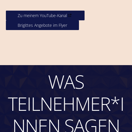
Zu meinem YouTube-Kanal
Brigittes Angebote im Flyer
WAS
TEILNEHMER*I
NNEN SAGEN