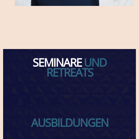
SEMINARE
UND
RETREATS
AUSBILDUNGEN