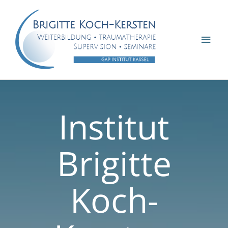
Zum
Inhalt
springen
Hau
Institut
Brigitte
Koch-