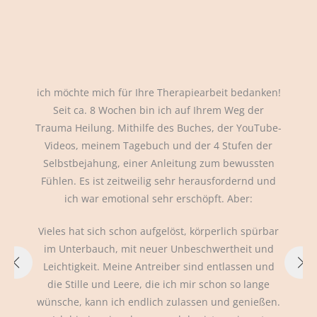
e
ich möchte mich für Ihre Therapiearbeit bedanken!
Seit ca. 8 Wochen bin ich auf Ihrem Weg der
t
Trauma Heilung. Mithilfe des Buches, der YouTube-
Videos, meinem Tagebuch und der 4 Stufen der
Selbstbejahung, einer Anleitung zum bewussten
,
Fühlen. Es ist zeitweilig sehr herausfordernd und
h
ich war emotional sehr erschöpft. Aber:
Vieles hat sich schon aufgelöst, körperlich spürbar
st
im Unterbauch, mit neuer Unbeschwertheit und
Leichtigkeit. Meine Antreiber sind entlassen und
die Stille und Leere, die ich mir schon so lange
wünsche, kann ich endlich zulassen und genießen.