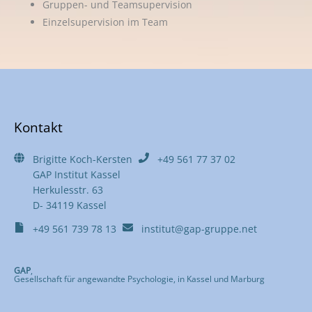
Gruppen- und Teamsupervision
Einzelsupervision im Team
Kontakt
Brigitte Koch-Kersten
+49 561 77 37 02
GAP Institut Kassel
Herkulesstr. 63
D- 34119 Kassel
+49 561 739 78 13
institut@gap-gruppe.net
GAP
,
Gesellschaft für angewandte Psychologie, in Kassel und Marburg