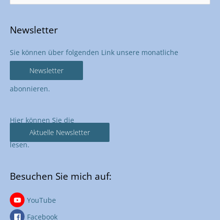
nach:
Newsletter
Sie können über folgenden Link unsere monatliche
Newsletter
abonnieren.
Hier können Sie die
Aktuelle Newsletter
lesen.
Besuchen Sie mich auf:
YouTube
Facebook