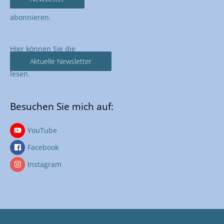
abonnieren.
Hier können Sie die
Aktuelle Newsletter
lesen.
Besuchen Sie mich auf:
YouTube
Facebook
Instagram