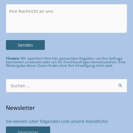
Hinweis:
Wir speichern Ihre hier gemachten Angaben, um Ihre Anfrage
bearbeiten zu können oder um für Anschlussfragen bereitzustehen. Eine
Weitergabe dieser Daten findet ohne Ihre Einwilligung nicht statt.
Bitte lasse dieses Feld leer.
Suchen
nach:
Newsletter
Sie können über folgenden Link unsere monatliche
Newsletter