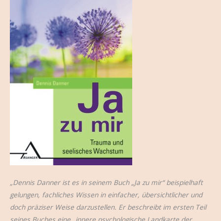
„Dennis Danner ist es in seinem Buch „Ja zu mir“ beispielhaft
gelungen, fachliches Wissen in einfacher, übersichtlicher und
doch präziser Weise darzustellen. Er beschreibt im ersten Teil
seines Buches eine „innere psychologische Landkarte der