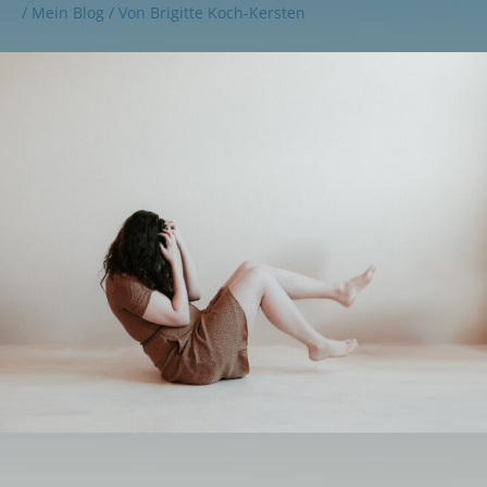
/
Mein Blog
/ Von
Brigitte Koch-Kersten