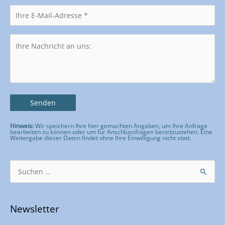
Hinweis:
Wir speichern Ihre hier gemachten Angaben, um Ihre Anfrage
bearbeiten zu können oder um für Anschlussfragen bereitzustehen. Eine
Weitergabe dieser Daten findet ohne Ihre Einwilligung nicht statt.
Bitte lasse dieses Feld leer.
Suchen
nach:
Newsletter