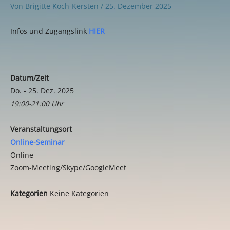
Von
Brigitte Koch-Kersten
/
25. Dezember 2025
Infos und Zugangslink
HIER
Datum/Zeit
Do. - 25. Dez. 2025
19:00-21:00 Uhr
Veranstaltungsort
Online-Seminar
Online
Zoom-Meeting/Skype/GoogleMeet
Kategorien
Keine Kategorien