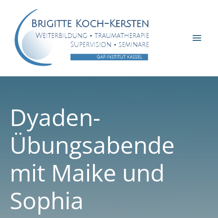
Zum
Inhalt
springen
Hau
Dyaden-
Übungsabende
mit Maike und
Sophia