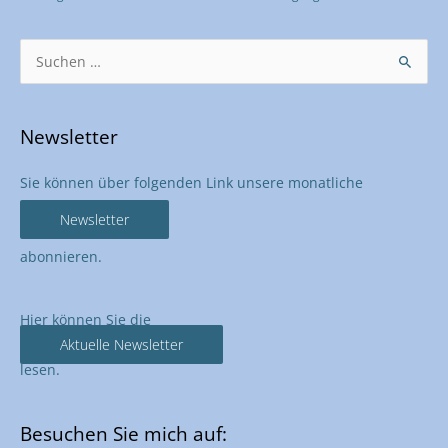
Bitte lasse dieses Feld leer.
Suchen
nach:
Newsletter
Sie können über folgenden Link unsere monatliche
Newsletter
abonnieren.
Hier können Sie die
Aktuelle Newsletter
lesen.
Besuchen Sie mich auf: