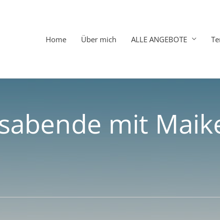
Home
Über mich
ALLE ANGEBOTE
Te
abende mit Maike