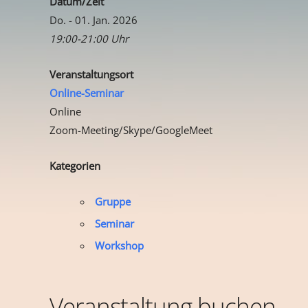
Datum/Zeit
Do. - 01. Jan. 2026
19:00-21:00 Uhr
Veranstaltungsort
Online-Seminar
Online
Zoom-Meeting/Skype/GoogleMeet
Kategorien
Gruppe
Seminar
Workshop
Veranstaltung buchen