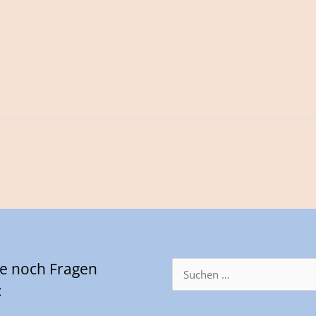
Sie noch Fragen
Suchen
nach:
: