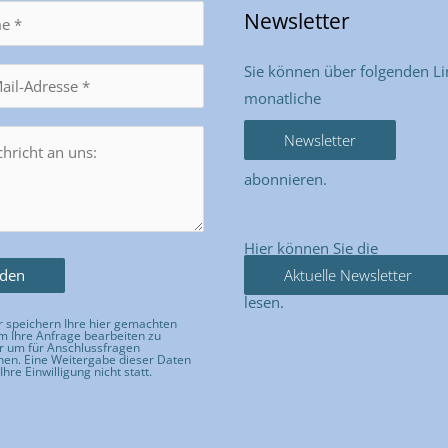
Newsletter
Sie können über folgenden Li
monatliche
Newsletter
abonnieren.
Hier können Sie die
Aktuelle Newsletter
lesen.
 speichern Ihre hier gemachten
 Ihre Anfrage bearbeiten zu
r um für Anschlussfragen
hen. Eine Weitergabe dieser Daten
Ihre Einwilligung nicht statt.
e dieses Feld leer.