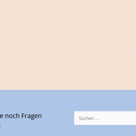
Sie noch Fragen
Suchen
nach:
: