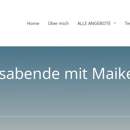
Home
Über mich
ALLE ANGEBOTE
Te
abende mit Maike