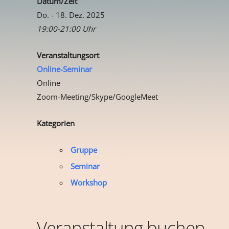
Datum/Zeit
Do. - 18. Dez. 2025
19:00-21:00 Uhr
Veranstaltungsort
Online-Seminar
Online
Zoom-Meeting/Skype/GoogleMeet
Kategorien
Gruppe
Seminar
Workshop
Veranstaltung buchen