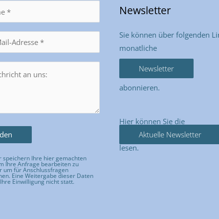
Newsletter
Sie können über folgenden Li
monatliche
Newsletter
abonnieren.
Hier können Sie die
Aktuelle Newsletter
lesen.
 speichern Ihre hier gemachten
 Ihre Anfrage bearbeiten zu
r um für Anschlussfragen
hen. Eine Weitergabe dieser Daten
Ihre Einwilligung nicht statt.
e dieses Feld leer.