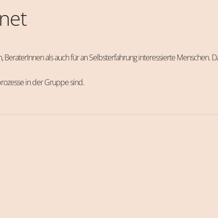
gnet
, BeraterInnen als auch für an Selbsterfahrung interessierte Menschen. D
prozesse in der Gruppe sind.