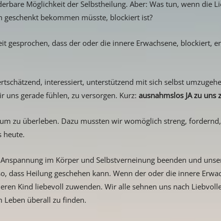
nderbare Möglichkeit der Selbstheilung. Aber: Was tun, wenn die Li
n geschenkt bekommen müsste, blockiert ist?
t gesprochen, dass der oder die innere Erwachsene, blockiert, ers
wertschätzend, interessiert, unterstützend mit sich selbst umzuge
r uns gerade fühlen, zu versorgen. Kurz:
ausnahmslos JA zu uns 
en um zu überleben. Dazu mussten wir womöglich streng, fordernd
s heute.
r Anspannung im Körper und Selbstverneinung beenden und unse
, dass Heilung geschehen kann. Wenn der oder die innere Erwachse
nneren Kind liebevoll zuwenden. Wir alle sehnen uns nach Liebvol
m Leben überall zu finden.