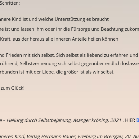
chritten:
innere Kind ist und welche Unterstützung es braucht
ene ist und lassen ihm oder ihr die Fürsorge und Beachtung zuk
Kraft, aus der heraus alle inneren Anteile heilen können
d Frieden mit sich selbst. Sich selbst als liebend zu erfahren un
 berührend, Selbstverneinung sich selbst gegenüber endlich loslass
bunden ist mit der Liebe, die größer ist als wir selbst.
l zum Glück!
ie – Heilung durch Selbstbejahung, Asanger kröning, 2021
. HIER
B
nneren Kind, Verlag Hermann Bauer, Freiburg im Breisgau, 20. Au