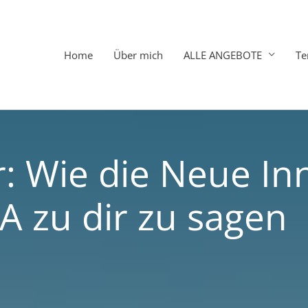
Home
Über mich
ALLE ANGEBOTE
Te
: Wie die Neue In
 JA zu dir zu sagen