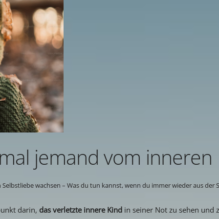
h mal jemand vom inneren
elbstliebe wachsen – Was du tun kannst, wenn du immer wieder aus der Sel
punkt darin,
das verletzte innere Kind
in seiner Not zu sehen und 