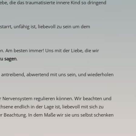
ebe, die das traumatisierte innere Kind so dringend
tarrt, unfähig ist, liebevoll zu sein um dem
hen. Am besten immer! Uns mit der Liebe, die wir
zu sagen
.
, antreibend, abwertend mit uns sein, und wiederholen
r Nervensystem regulieren können. Wir beachten und
ne endlich in der Lage ist, liebevoll mit sich zu
ler Beachtung. In dem Maße wir sie uns selbst schenken