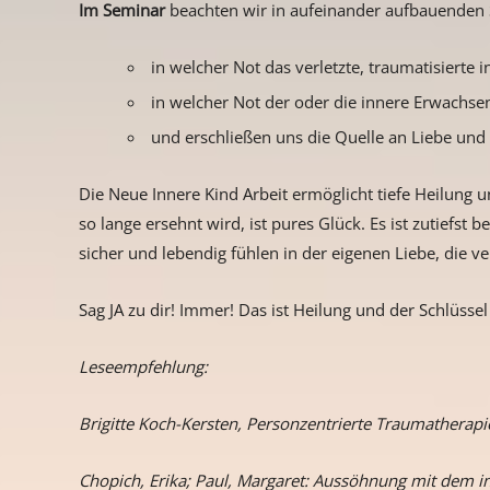
Im Seminar
beachten wir in aufeinander aufbauenden S
in welcher Not das verletzte, traumatisierte 
in welcher Not der oder die innere Erwachs
und erschließen uns die Quelle an Liebe und 
Die Neue Innere Kind Arbeit ermöglicht tiefe Heilung un
so lange ersehnt wird, ist pures Glück. Es ist zutiefst
sicher und lebendig fühlen in der eigenen Liebe, die ver
Sag JA zu dir! Immer! Das ist Heilung und der Schlüsse
Leseempfehlung:
Brigitte Koch-Kersten, Personzentrierte Traumatherap
Chopich, Erika; Paul, Margaret: Aussöhnung mit dem i