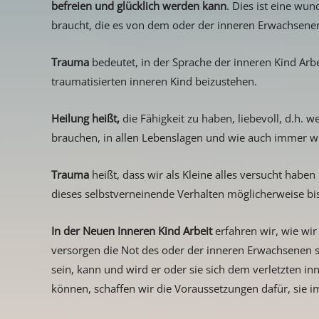
befreien und glücklich werden kann
. Dies ist eine wu
braucht, die es von dem oder der inneren Erwachsene
Trauma
bedeutet, in der Sprache der inneren Kind Arbei
traumatisierten inneren Kind beizustehen.
Heilung heißt,
die Fähigkeit zu haben, liebevoll, d.h. 
brauchen, in allen Lebenslagen und wie auch immer wi
Trauma
heißt, dass wir als Kleine alles versucht hab
dieses selbstverneinende Verhalten möglicherweise bi
In der Neuen Inneren Kind Arbeit
erfahren wir, wie wi
versorgen die Not des oder der inneren Erwachsenen so
sein, kann und wird er oder sie sich dem verletzten i
können, schaffen wir die Voraussetzungen dafür, sie i