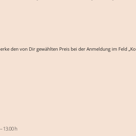
merke den von Dir gewählten Preis bei der Anmeldung im Feld „
 – 13.00 h