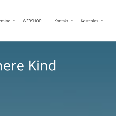
rmine
WEBSHOP
Kontakt
Kostenlos
nere Kind