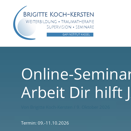
Zum
Inhalt
springen
Online-Seminar
Arbeit Dir hilft
Von
Brigitte Koch-Kersten
/
9. Oktober 2026
Termin: 09.-11.10.2026