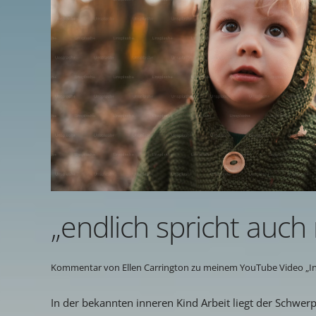
„endlich spricht auc
Kommentar von Ellen Carrington zu meinem YouTube Video „In S
In der bekannten inneren Kind Arbeit liegt der Schwer