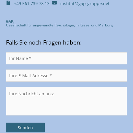
+49 561 739 78 13
institut@gap-gruppe.net
GAP
,
Gesellschaft für angewandte Psychologie, in Kassel und Marburg
Falls Sie noch Fragen haben: