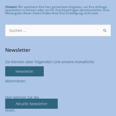
Hinweis:
Wir speichern Ihre hier gemachten Angaben, um Ihre Anfrage
bearbeiten zu können oder um für Anschlussfragen bereitzustehen. Eine
Weitergabe dieser Daten findet ohne Ihre Einwilligung nicht statt.
Bitte lasse dieses Feld leer.
Suchen
nach:
Newsletter
Sie können über folgenden Link unsere monatliche
Newsletter
abonnieren.
Hier können Sie die
Aktuelle Newsletter
lesen.