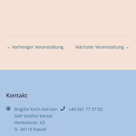
←
Vorheriger Veranstaltung
Nächster Veranstaltung
→
Kontakt
Brigitte Koch-Kersten
+49 561 77 37 02
GAP Institut Kassel
Herkulesstr. 63
D- 34119 Kassel