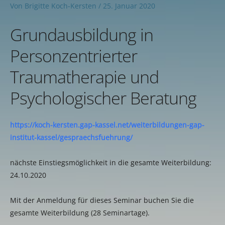
Von
Brigitte Koch-Kersten
/
25. Januar 2020
Grundausbildung in
Personzentrierter
Traumatherapie und
Psychologischer Beratung
https://koch-kersten.gap-kassel.net/weiterbildungen-gap-
institut-kassel/gespraechsfuehrung/
nächste Einstiegsmöglichkeit in die gesamte Weiterbildung:
24.10.2020
Mit der Anmeldung für dieses Seminar buchen Sie die
gesamte Weiterbildung (28 Seminartage).