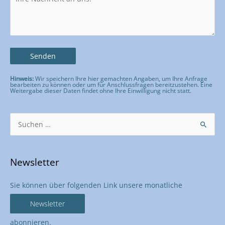
Hinweis:
Wir speichern Ihre hier gemachten Angaben, um Ihre Anfrage
bearbeiten zu können oder um für Anschlussfragen bereitzustehen. Eine
Weitergabe dieser Daten findet ohne Ihre Einwilligung nicht statt.
Bitte lasse dieses Feld leer.
Suchen
nach:
Newsletter
Sie können über folgenden Link unsere monatliche
Newsletter
abonnieren.