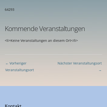
64293
Kommende Veranstaltungen
<li>Keine Veranstaltungen an diesem Ort</li>
←
Vorheriger
Nächster Veranstaltungsort
Veranstaltungsort
→
Kontakt