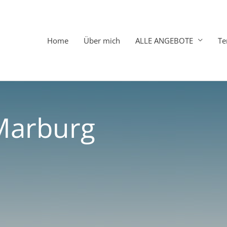
Home
Über mich
ALLE ANGEBOTE
Te
Marburg