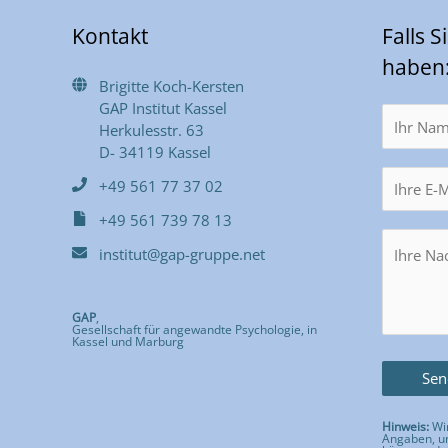
Kontakt
Falls 
haben
Brigitte Koch-Kersten
GAP Institut Kassel
Herkulesstr. 63
D- 34119 Kassel
+49 561 77 37 02
+49 561 739 78 13
institut@gap-gruppe.net
GAP
,
Gesellschaft für angewandte Psychologie, in
Kassel und Marburg
Hinweis:
Wir
Angaben, um