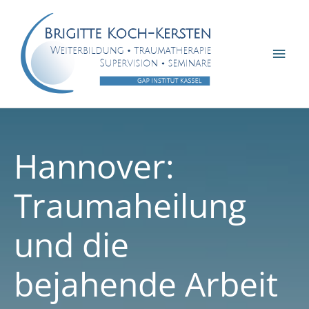
Zum
Inhalt
springen
Hau
Hannover:
Traumaheilung
und die
bejahende Arbeit