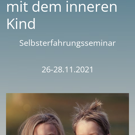
mit dem inneren
Kind
Selbsterfahrungsseminar
26-28.11.2021