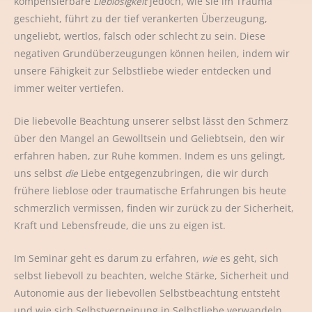
kompensierbare
Lieblosigkeit
jedoch, wie sie im Trauma
geschieht, führt zu der tief verankerten Überzeugung,
ungeliebt, wertlos, falsch oder schlecht zu sein. Diese
negativen Grundüberzeugungen können heilen, indem wir
unsere Fähigkeit zur Selbstliebe wieder entdecken und
immer weiter vertiefen.
Die liebevolle Beachtung unserer selbst lässt den Schmerz
über den Mangel an Gewolltsein und Geliebtsein, den wir
erfahren haben, zur Ruhe kommen. Indem es uns gelingt,
uns selbst
die
Liebe entgegenzubringen, die wir durch
frühere lieblose oder traumatische Erfahrungen bis heute
schmerzlich vermissen, finden wir zurück zu der Sicherheit,
Kraft und Lebensfreude, die uns zu eigen ist.
Im Seminar geht es darum zu erfahren,
wie
es geht, sich
selbst liebevoll zu beachten, welche Stärke, Sicherheit und
Autonomie aus der liebevollen Selbstbeachtung entsteht
und wie sich Selbstverneinung in Selbstliebe verwandeln