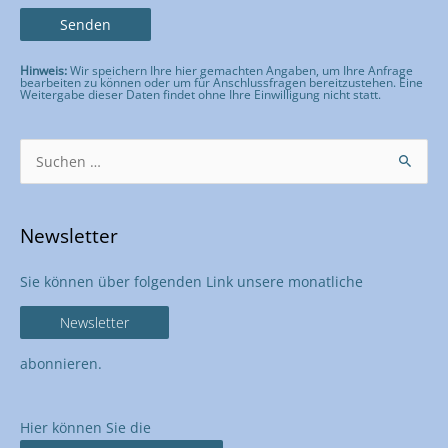
Hinweis:
Wir speichern Ihre hier gemachten Angaben, um Ihre Anfrage
bearbeiten zu können oder um für Anschlussfragen bereitzustehen. Eine
Weitergabe dieser Daten findet ohne Ihre Einwilligung nicht statt.
Bitte lasse dieses Feld leer.
Suchen
nach:
Newsletter
Sie können über folgenden Link unsere monatliche
Newsletter
abonnieren.
Hier können Sie die