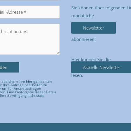
Sie können über folgenden Li
monatliche
Newsletter
abonnieren.
Hier können Sie die
Aktuelle Newsletter
lesen.
 speichern Ihre hier gemachten
 Ihre Anfrage bearbeiten zu
r um für Anschlussfragen
hen. Eine Weitergabe dieser Daten
Ihre Einwilligung nicht statt.
e dieses Feld leer.