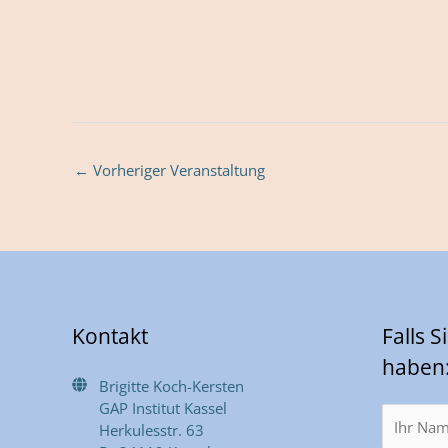
←
Vorheriger Veranstaltung
Kontakt
Falls 
haben
Brigitte Koch-Kersten
GAP Institut Kassel
Herkulesstr. 63