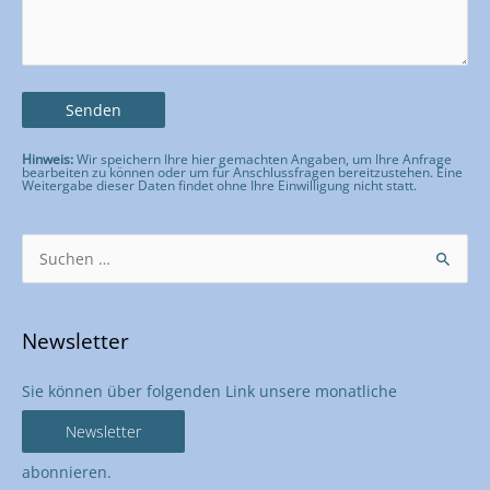
Hinweis:
Wir speichern Ihre hier gemachten Angaben, um Ihre Anfrage
bearbeiten zu können oder um für Anschlussfragen bereitzustehen. Eine
Weitergabe dieser Daten findet ohne Ihre Einwilligung nicht statt.
Bitte lasse dieses Feld leer.
Suchen
nach:
Newsletter
Sie können über folgenden Link unsere monatliche
Newsletter
abonnieren.