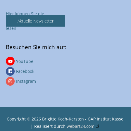
Hier können Sie die
Aktuelle Newsletter
lesen.
Besuchen Sie mich auf:
YouTube
Facebook
Instagram
Copyright
©
2026
Brigitte Koch-Kersten - GAP Institut Kassel
| Realisiert durch
webart24.com