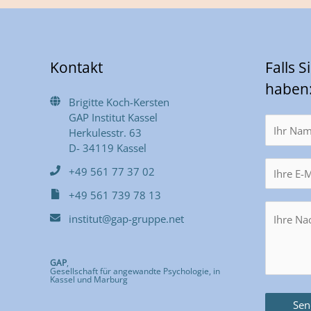
Kontakt
Falls 
haben
Brigitte Koch-Kersten
GAP Institut Kassel
Herkulesstr. 63
D- 34119 Kassel
+49 561 77 37 02
+49 561 739 78 13
institut@gap-gruppe.net
GAP
,
Gesellschaft für angewandte Psychologie, in
Kassel und Marburg