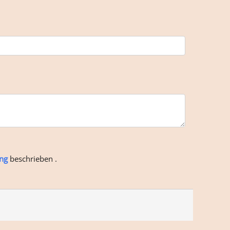
ng
beschrieben .