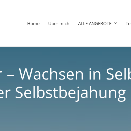
Home
Über mich
ALLE ANGEBOTE
Te
 – Wachsen in Selb
er Selbstbejahung