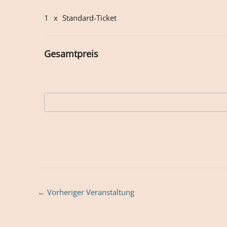
1
x
Standard-Ticket
Gesamtpreis
←
Vorheriger Veranstaltung