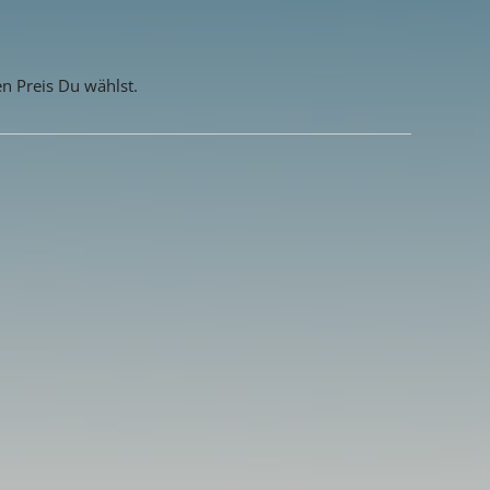
n Preis Du wählst.