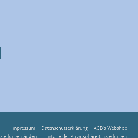
Impressum
Datenschutzerklärung
AGB’s Webshop
nstellungen ändern
Historie der Privatsphäre-Einstellungen