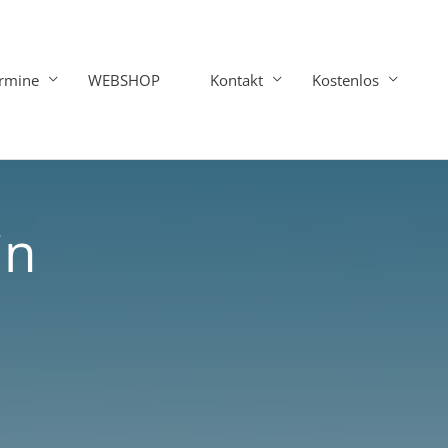
rmine
WEBSHOP
Kontakt
Kostenlos
in