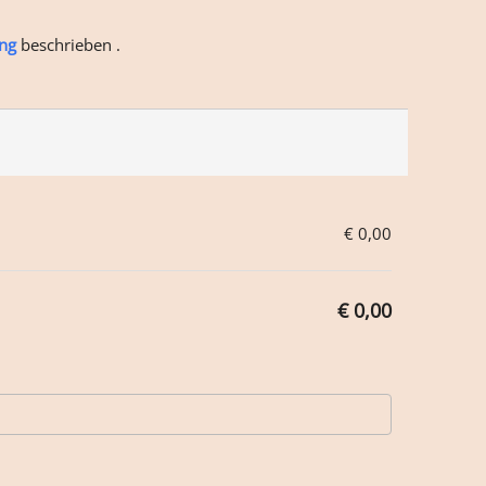
ng
beschrieben .
€ 0,00
€ 0,00