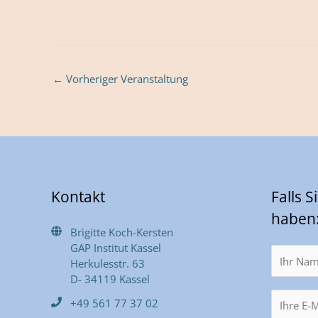
←
Vorheriger Veranstaltung
Kontakt
Falls 
haben
Brigitte Koch-Kersten
GAP Institut Kassel
Herkulesstr. 63
D- 34119 Kassel
+49 561 77 37 02