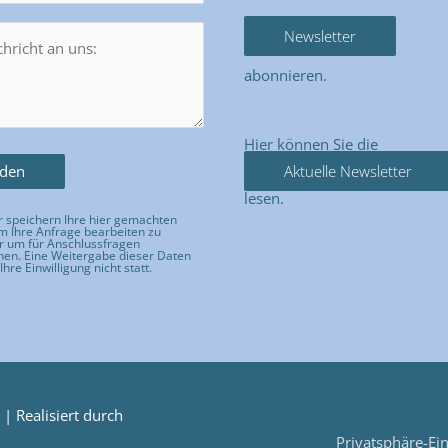
Newsletter
abonnieren.
Hier können Sie die
Aktuelle Newsletter
lesen.
 speichern Ihre hier gemachten
 Ihre Anfrage bearbeiten zu
r um für Anschlussfragen
hen. Eine Weitergabe dieser Daten
Ihre Einwilligung nicht statt.
e dieses Feld leer.
| Realisiert durch
Privatsphäre-Ei