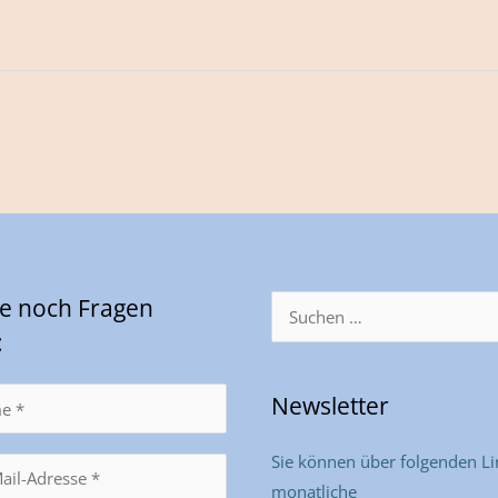
Sie noch Fragen
Suchen
nach:
:
Newsletter
Sie können über folgenden Li
monatliche