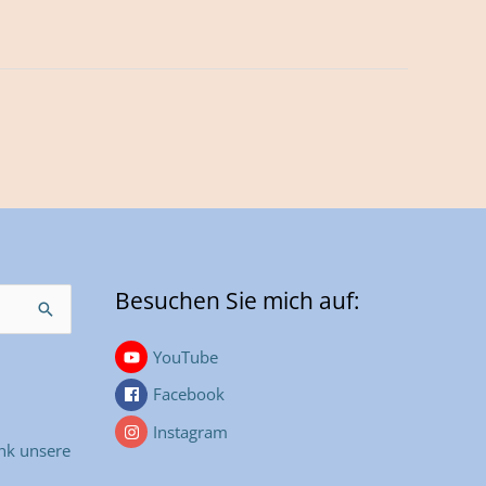
Besuchen Sie mich auf:
YouTube
Facebook
Instagram
nk unsere