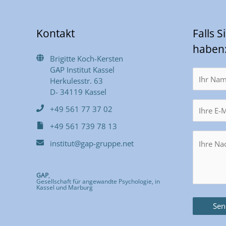
Kontakt
Falls 
haben
Brigitte Koch-Kersten
GAP Institut Kassel
Herkulesstr. 63
D- 34119 Kassel
+49 561 77 37 02
+49 561 739 78 13
institut@gap-gruppe.net
GAP
,
Gesellschaft für angewandte Psychologie, in
Kassel und Marburg