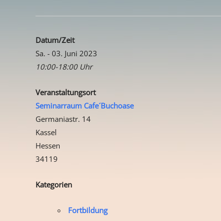
Datum/Zeit
Sa. - 03. Juni 2023
10:00-18:00 Uhr
Veranstaltungsort
Seminarraum Cafe´Buchoase
Germaniastr. 14
Kassel
Hessen
34119
Kategorien
Fortbildung