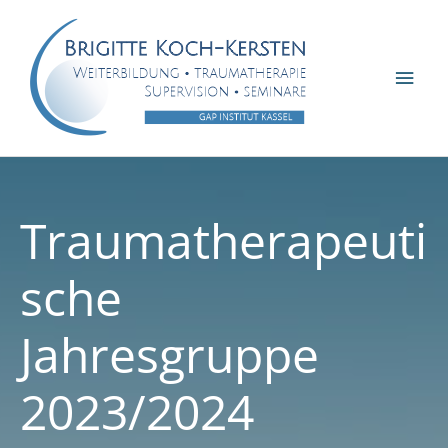
Zum
Inhalt
springen
Hau
Traumatherapeuti
sche
Jahresgruppe
2023/2024