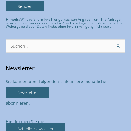
Hinweis:
Wir speichern Ihre hier gemachten Angaben, um Ihre Anfrage
bearbeiten zu können oder um für Anschlussfragen bereitzustehen. Eine
Weitergabe dieser Daten findet ohne Ihre Einwilligung nicht statt.
Bitte lasse dieses Feld leer.
Suchen
nach:
Newsletter
Sie können über folgenden Link unsere monatliche
Newsletter
abonnieren.
Hier können Sie die
Aktuelle Newsletter