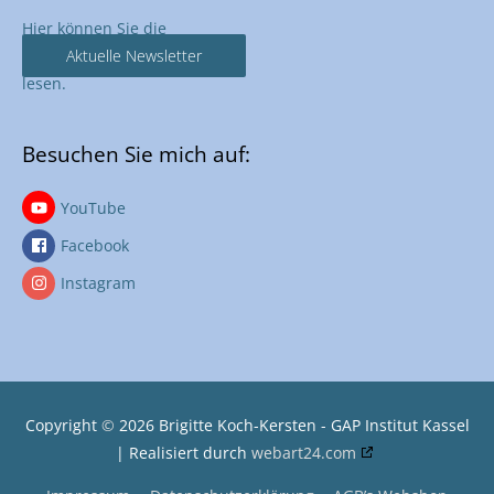
Hier können Sie die
Aktuelle Newsletter
lesen.
Besuchen Sie mich auf:
YouTube
Facebook
Instagram
Copyright
©
2026
Brigitte Koch-Kersten - GAP Institut Kassel
| Realisiert durch
webart24.com