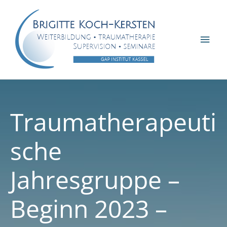
Zum
Inhalt
springen
Hau
Traumatherapeuti
sche
Jahresgruppe –
Beginn 2023 –