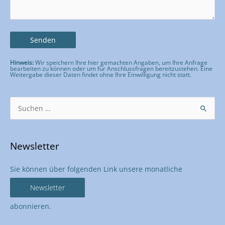
Hinweis:
Wir speichern Ihre hier gemachten Angaben, um Ihre Anfrage
bearbeiten zu können oder um für Anschlussfragen bereitzustehen. Eine
Weitergabe dieser Daten findet ohne Ihre Einwilligung nicht statt.
Bitte lasse dieses Feld leer.
Suchen
nach:
Newsletter
Sie können über folgenden Link unsere monatliche
Newsletter
abonnieren.