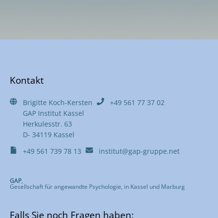
Kontakt
Brigitte Koch-Kersten
+49 561 77 37 02
GAP Institut Kassel
Herkulesstr. 63
D- 34119 Kassel
+49 561 739 78 13
institut@gap-gruppe.net
GAP
,
Gesellschaft für angewandte Psychologie, in Kassel und Marburg
Falls Sie noch Fragen haben: