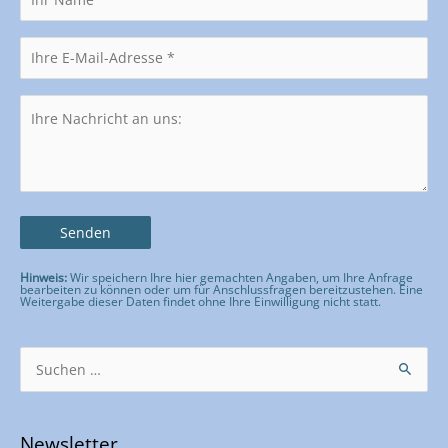
Hinweis:
Wir speichern Ihre hier gemachten Angaben, um Ihre Anfrage
bearbeiten zu können oder um für Anschlussfragen bereitzustehen. Eine
Weitergabe dieser Daten findet ohne Ihre Einwilligung nicht statt.
Bitte lasse dieses Feld leer.
Suchen
nach:
Newsletter