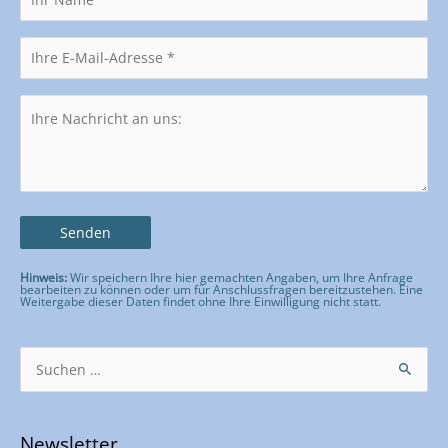
Hinweis:
Wir speichern Ihre hier gemachten Angaben, um Ihre Anfrage
bearbeiten zu können oder um für Anschlussfragen bereitzustehen. Eine
Weitergabe dieser Daten findet ohne Ihre Einwilligung nicht statt.
Bitte lasse dieses Feld leer.
Suchen
nach:
Newsletter