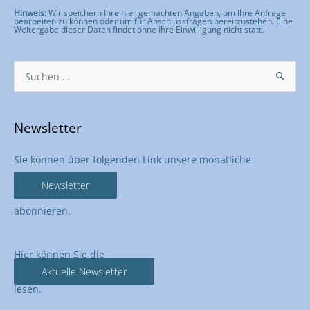
Hinweis:
Wir speichern Ihre hier gemachten Angaben, um Ihre Anfrage
bearbeiten zu können oder um für Anschlussfragen bereitzustehen. Eine
Weitergabe dieser Daten findet ohne Ihre Einwilligung nicht statt.
Bitte lasse dieses Feld leer.
Suchen
nach:
Newsletter
Sie können über folgenden Link unsere monatliche
Newsletter
abonnieren.
Hier können Sie die
Aktuelle Newsletter
lesen.