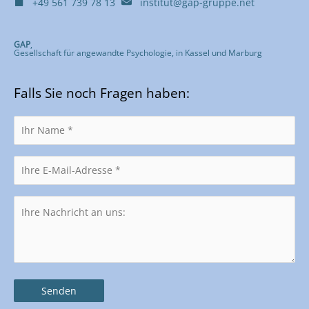
+49 561 739 78 13
institut@gap-gruppe.net
GAP
,
Gesellschaft für angewandte Psychologie, in Kassel und Marburg
Falls Sie noch Fragen haben: