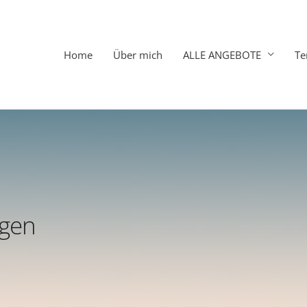
Home
Über mich
ALLE ANGEBOTE
Te
gen