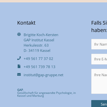
Kontakt
Falls 
haben
Brigitte Koch-Kersten
GAP Institut Kassel
Herkulesstr. 63
D- 34119 Kassel
+49 561 77 37 02
+49 561 739 78 13
institut@gap-gruppe.net
GAP
,
Gesellschaft für angewandte Psychologie, in
Kassel und Marburg