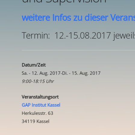
weitere Infos zu dieser Verans
Termin: 12.-15.08.2017 jeweil
Datum/Zeit
Sa. - 12. Aug. 2017-Di. - 15. Aug. 2017
9:00-18:15 Uhr
Veranstaltungsort
GAP Institut Kassel
Herkulesstr. 63
34119 Kassel