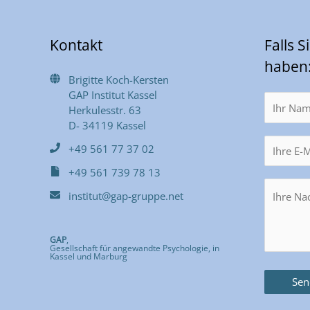
Kontakt
Falls 
haben
Brigitte Koch-Kersten
GAP Institut Kassel
Herkulesstr. 63
D- 34119 Kassel
+49 561 77 37 02
+49 561 739 78 13
institut@gap-gruppe.net
GAP
,
Gesellschaft für angewandte Psychologie, in
Kassel und Marburg