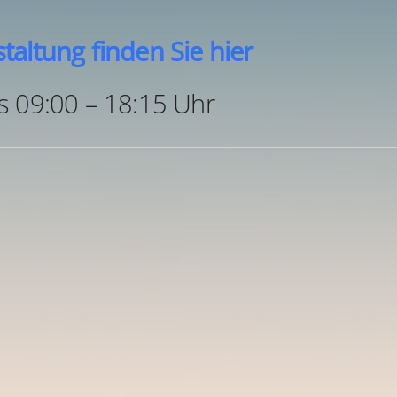
taltung finden Sie hier
s 09:00 – 18:15 Uhr