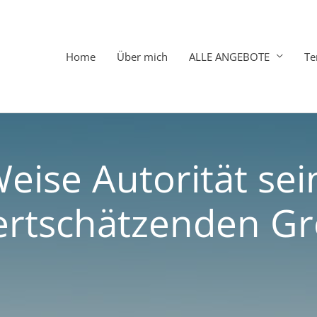
Home
Über mich
ALLE ANGEBOTE
Te
Weise Autorität sei
ertschätzenden Gr