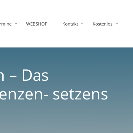
rmine
WEBSHOP
Kontakt
Kostenlos
n – Das
enzen- setzens