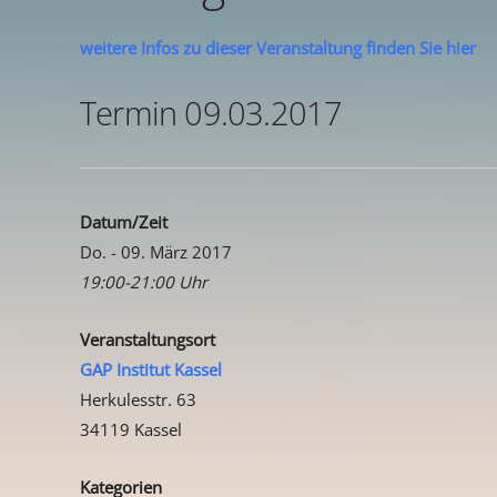
weitere Infos zu dieser Veranstaltung finden Sie hier
Termin 09.03.2017
Datum/Zeit
Do. - 09. März 2017
19:00-21:00 Uhr
Veranstaltungsort
GAP Institut Kassel
Herkulesstr. 63
34119 Kassel
Kategorien