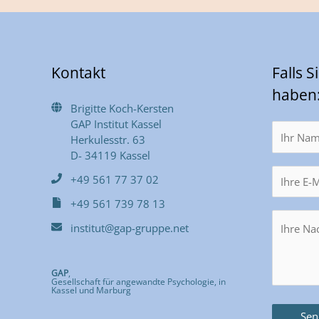
Kontakt
Falls 
haben
Brigitte Koch-Kersten
GAP Institut Kassel
Herkulesstr. 63
D- 34119 Kassel
+49 561 77 37 02
+49 561 739 78 13
institut@gap-gruppe.net
GAP
,
Gesellschaft für angewandte Psychologie, in
Kassel und Marburg