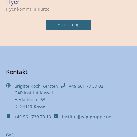
Flyer
Flyer kommt in Kürze
Anmeldung
Kontakt
Brigitte Koch-Kersten
+49 561 77 37 02
GAP Institut Kassel
Herkulesstr. 63
D- 34119 Kassel
+49 561 739 78 13
institut@gap-gruppe.net
GAP
,