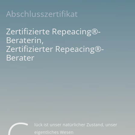
Abschlusszertifikat
Zertifizierte Repeacing®-
Beraterin,
Zertifizierter Repeacing®-
Berater
G
lück ist unser natürlicher Zustand, unser
eigentliches Wesen